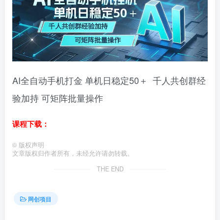
AI全自动手机打金 单机日稳定50＋ 千人共创群经
验加持 可矩阵批量操作
课程下载：
©
版权声明
文章版权归作者所有，未经允许请勿转载。
THE END
网创项目