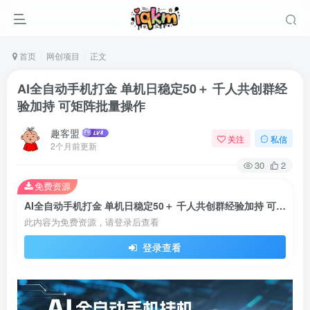
首页
网创项目
正文
AI全自动手机打金 单机日稳定50＋ 千人共创群经
验加持 可矩阵批量操作
趣客盟
关注
私信
2个月前更新
30
2
免费资源
AI全自动手机打金 单机日稳定50＋ 千人共创群经验加持 可矩阵批量操作
此内容为免费资源，请登录后查看
登录查看