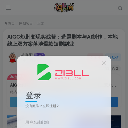
首页
网创项目
正文
AIGC短剧变现实战营：选题剧本与AI制作，本地
线上双方案落地爆款短剧副业
趣客盟
关注
私信
1个月前更新
33
2
免费资源
AIGC短剧变现实战营：选题剧本与AI制作，本地线上双方案落地爆款短剧副业
登录
此内容为免费资源，请登录后查看
登录查看
没有账号？立即注册
用户名或邮箱