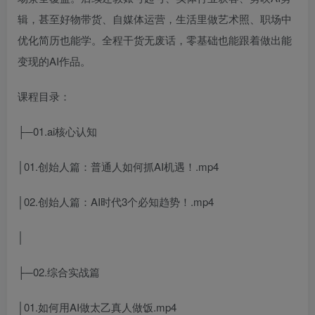
辑，甚至好物带货、自媒体运营，生活里做艺术照、职场中
优化简历也能学。全程干货无废话，零基础也能跟着做出能
变现的AI作品。
课程目录：
├─01.ai核心认知
│01.创始人篇：普通人如何抓AI机遇！.mp4
│02.创始人篇：AI时代3个必知趋势！.mp4
│
├─02.综合实战篇
│01.如何用AI做太乙真人做饭.mp4