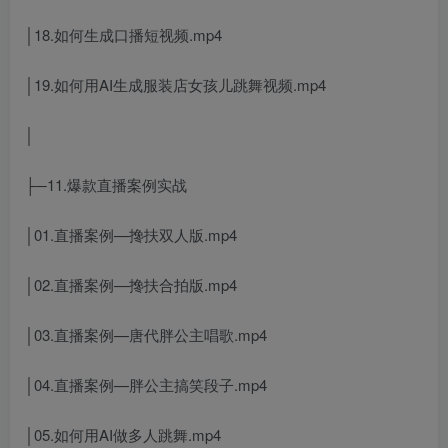
│18.如何生成口播短视频.mp4
│19.如何用AI生成服装店女孩儿跳舞视频.mp4
│
├─11.爆款直播案例实战
│01.直播案例—搀扶双人版.mp4
│02.直播案例—搀扶合拍版.mp4
│03.直播案例—唐代胖公主唱歌.mp4
│04.直播案例—胖公主搞笑段子.mp4
│05.如何用AI做多人跳舞.mp4