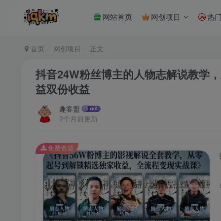
网站首页
网创项目
热
首页
网创项目
正文
抖音24W粉丝博主的人物志解说教学
益双份收益
趣客盟
2个月前更新
免费资源