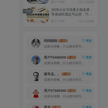
1个月前
122人已阅读
2026公众号流量主掘金课：
TOP6
零基础吃透起号运营，巧用
AI创作实现账号高产值变现
1个月前
116人已阅读
呜呜啦啦
关注
这家伙很懒，什么都没有写...
用户76486608
关注
这家伙很懒，什么都没有写...
谢耳朵。。
关注
这家伙很懒，什么都没有写...
用户27589366
关注
这家伙很懒，什么都没有写...
星河
关注