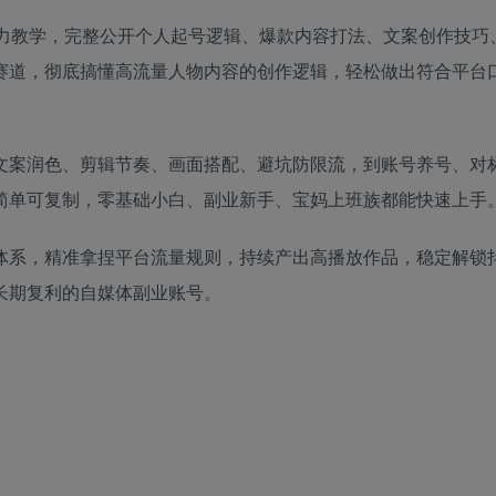
倾力教学，完整公开个人起号逻辑、爆款内容打法、文案创作技巧
赛道，彻底搞懂高流量人物内容的创作逻辑，轻松做出符合平台
文案润色、剪辑节奏、画面搭配、避坑防限流，到账号养号、对
简单可复制，零基础小白、副业新手、宝妈上班族都能快速上手
体系，精准拿捏平台流量规则，持续产出高播放作品，稳定解锁
长期复利的自媒体副业账号。