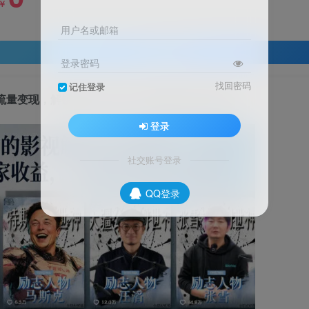
￥
用户名或邮箱
登录查看
登录密码
找回密码
记住登录
流量变现，解锁抖音伙伴计划+精选收益双份收益
登录
社交账号登录
QQ登录