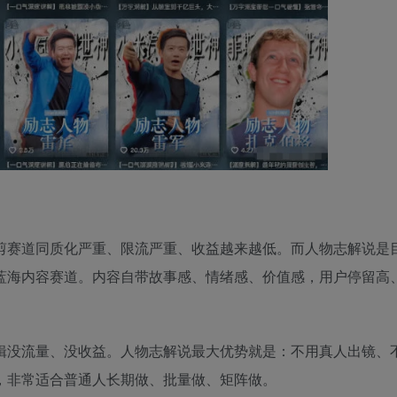
剪赛道同质化严重、限流严重、收益越来越低。而人物志解说是
蓝海内容赛道。内容自带故事感、情绪感、价值感，用户停留高
辑没流量、没收益。人物志解说最大优势就是：不用真人出镜、
，非常适合普通人长期做、批量做、矩阵做。