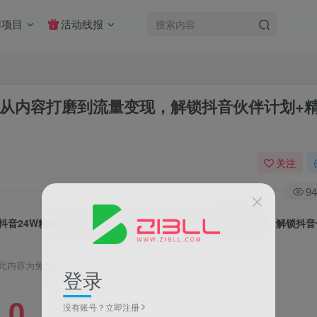
门项目
活动线报
，从内容打磨到流量变现，解锁抖音伙伴计划+
关注
94
此内容为免费资源，请登录后查看
登录
0
没有账号？立即注册