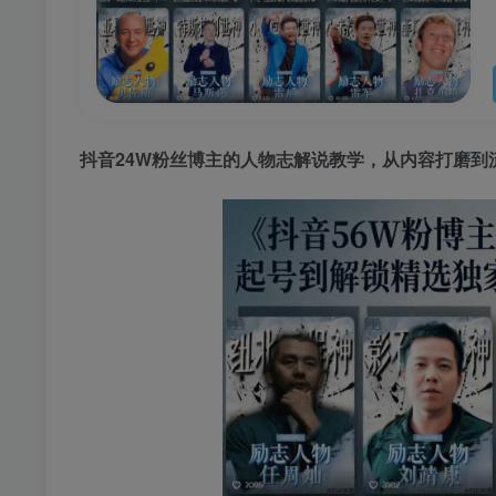
抖音24W粉丝博主的人物志解说教学，从内容打磨到