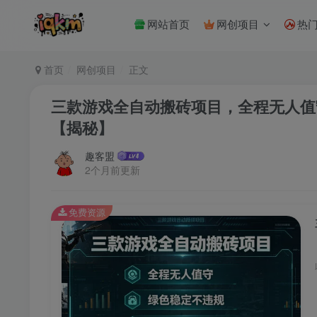
网站首页
网创项目
热
首页
网创项目
正文
三款游戏全自动搬砖项目，全程无人值
【揭秘】
趣客盟
2个月前更新
免费资源