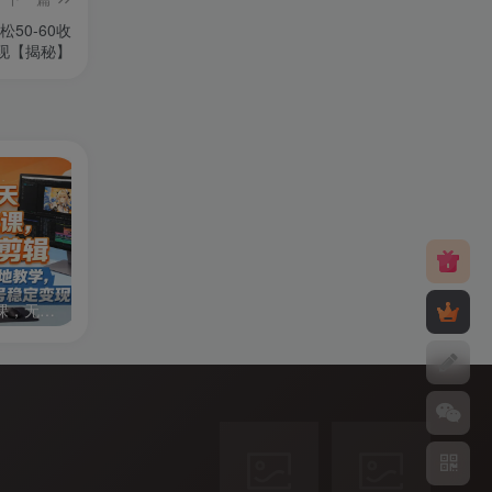
0-60收
现【揭秘】
零基础7天AI漫剧速成课，无需绘画剪辑，全套工具落地教学，轻松实现漫剧账号稳定变现
外贸从入门到进阶一站式教学，平台运营 + 业务实操结合，实现业绩稳步增长