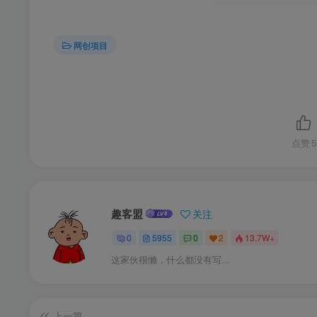
网创项目
点赞
5
趣客盟
关注
0
5955
0
2
13.7W+
这家伙很懒，什么都没有写...
上一篇