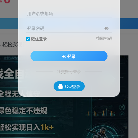
￥
用户名或邮箱
登录查看
登录密码
找回密码
记住登录
轻松实现日入1k+，操作简单易上手【揭秘】
登录
社交账号登录
QQ登录