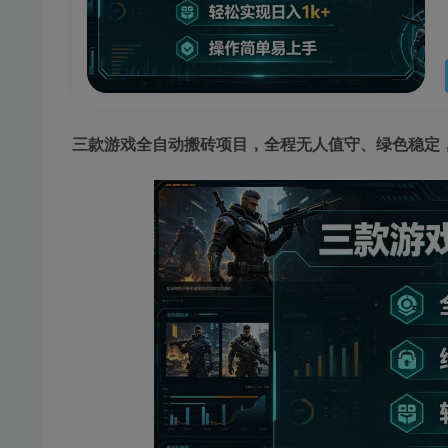
三款游戏全自动搬砖项目，全程无人值守、绿色稳定，