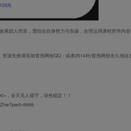
现效果因人而异，需结合自身努力与实操，合理运用课程所学内容
资源失效请添加冒泡网创QQ：或者2514补(冒泡网创永久地址
00+，全天无人值守，绿色稳定！！
tp0Zhw?pwd=9999