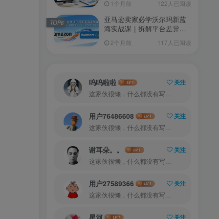
1个月前
122人已阅读
亚马逊卖家必学沃尔玛新蓝
TOP6
海实战课｜拆解平台差异，
快速平移流量，低成本开拓
2个月前
117人已阅读
跨境新渠道
呜呜啦啦
关注
这家伙很懒，什么都没有写...
用户76486608
关注
这家伙很懒，什么都没有写...
谢耳朵。。
关注
这家伙很懒，什么都没有写...
用户27589366
关注
这家伙很懒，什么都没有写...
星河
关注