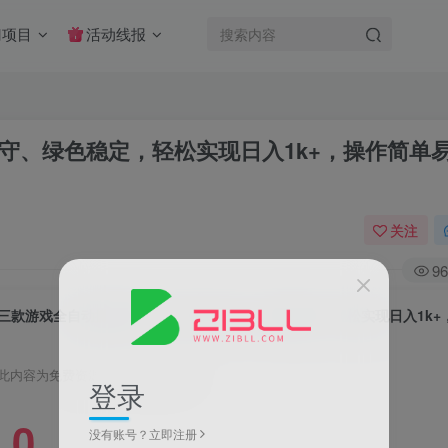
门项目
活动线报
守、绿色稳定，轻松实现日入1k+，操作简单
关注
96
此内容为免费资源，请登录后查看
登录
0
没有账号？立即注册