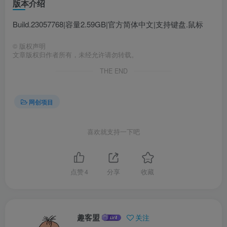
版本介绍
Build.23057768|容量2.59GB|官方简体中文|支持键盘.鼠标
©
版权声明
文章版权归作者所有，未经允许请勿转载。
THE END
网创项目
喜欢就支持一下吧
点赞
4
分享
收藏
趣客盟
关注