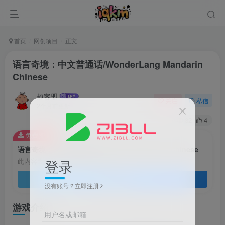
首页
网创项目
正文
语言奇境：中文普通话/WonderLang Mandarin
Chinese
趣客盟
关注
私信
2个月前更新
82
4
免费资源
语言奇境：中文普通话/WonderLang Mandarin Chinese
登录
此内容为免费资源，请登录后查看
登录查看
没有账号？立即注册
游戏介绍
用户名或邮箱