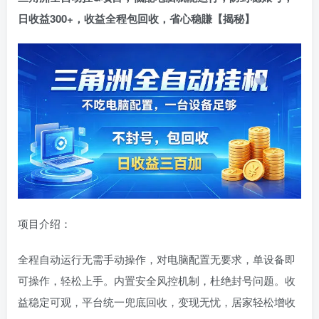
日收益300+，收益全程包回收，省心稳賺【揭秘】
登录密码
找回密码
记住登录
登录
社交账号登录
QQ登录
项目介绍：
全程自动运行无需手动操作，对电脑配置无要求，单设备即
可操作，轻松上手。内置安全风控机制，杜绝封号问题。收
益稳定可观，平台统一兜底回收，变现无忧，居家轻松增收