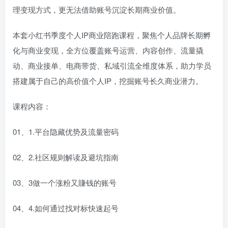
理变现方式，更无法借助账号沉淀长期商业价值。
本套小红书季度个人IP商业陪跑课程，聚焦个人品牌长期孵
化与商业变现，全方位覆盖账号运营、内容创作、流量撬
动、商业接单、电商带货、私域引流全维度体系，助力学员
搭建属于自己的高价值个人IP，挖掘账号长久商业潜力。
课程内容：
01、1.平台隐藏优势及流量密码
02、2.社区规则解读及避坑指南
03、3做一个涨粉又賺钱的账号
04、4.如何通过找对标快速起号