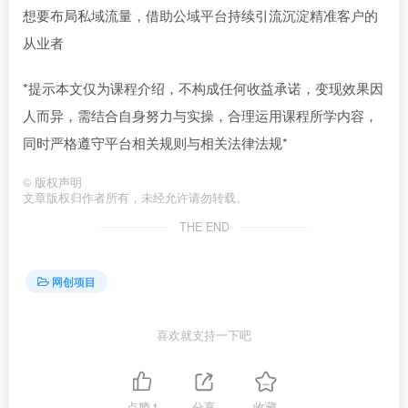
想要布局私域流量，借助公域平台持续引流沉淀精准客户的
从业者
*提示本文仅为课程介绍，不构成任何收益承诺，变现效果因
人而异，需结合自身努力与实操，合理运用课程所学内容，
同时严格遵守平台相关规则与相关法律法规*
©
版权声明
文章版权归作者所有，未经允许请勿转载。
THE END
网创项目
喜欢就支持一下吧
点赞
1
分享
收藏