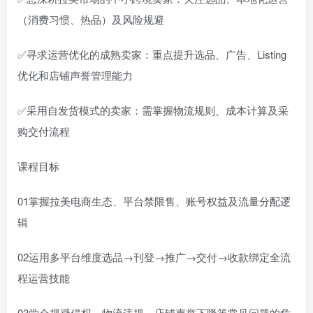
（消费习惯、热品）及风险规避
✅寻求运营优化的成熟卖家：重点提升选品、广告、Listing
优化和店铺声誉管理能力
✅采用自发货模式的卖家：需掌握物流规则、成本计算及采
购交付流程
课程目标
01掌握拉美电商生态、平台禁限售、账号权益及流量分配逻
辑
02运用多平台维度选品→刊登→推广→交付→收款绑定全流
程运营技能
03学会规避侵权、物流违规、店铺声誉下降等常见问题的危