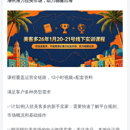
增长潜力拉美市场，助力稳健出海
登录密码
找回密码
记住登录
登录
社交账号登录
QQ登录
课程覆盖运营全链路，12小时视频+配套资料
满足客户多种类型需求
✅计划/刚入驻美客多的新手卖家：需要快速了解平台规则、
市场概况和基础操作
✅想深耕拉美市场的中小跨境卖家：关注选品、本地化运营