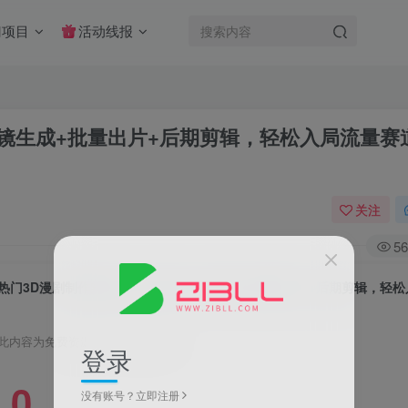
门项目
活动线报
分镜生成+批量出片+后期剪辑，轻松入局流量赛
关注
56
此内容为免费资源，请登录后查看
登录
0
没有账号？立即注册