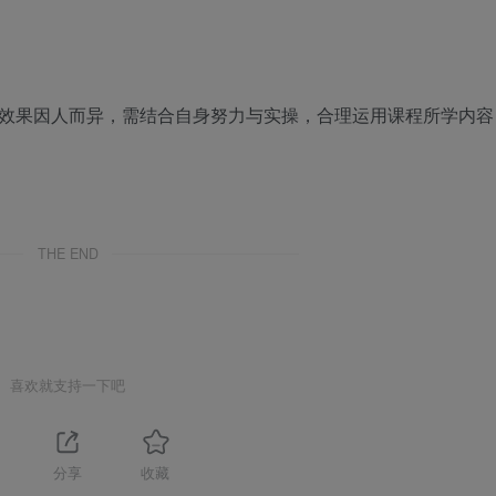
现效果因人而异，需结合自身努力与实操，合理运用课程所学内容
THE END
喜欢就支持一下吧
分享
收藏