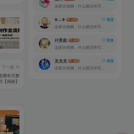
这家伙很懒，什么都没有写...
Φ︿Φ
关注
这家伙很懒，什么都没有写...
付景庭
关注
AI漫剧制作全流程：以开局一条蛇为例，讲解脚本图文生成与后期剪辑完整创作流程
零基础7天AI漫剧速成课，无需绘画剪辑，全套工具落地教学，轻松实现漫剧账号稳定变现
外贸从入门到进阶一站式教学，平台运营 + 业务实操结合，实现业绩稳步增长
这家伙很懒，什么都没有写...
龙龙龙
关注
下一篇
这家伙很懒，什么都没有写...
套脚本完整
程【揭秘】