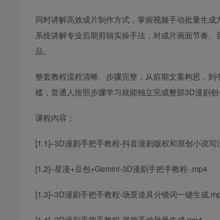
同时讲解高效成片制作方式，掌握视频手动批量生成
系统讲解专业后期剪辑实操手法，对成片画面节奏、
品。
整套教程流程清晰、步骤完整，从前期文案构思，到
槛，普通人按照步骤学习就能独立完成整部3D漫剧
课程内容：
[1.1]–3D漫剧手把手教程-抖音漫剧版权和原创小说写法
[1.2]–星漫+豆包+Gemini-3D漫剧手把手教程-.mp4
[1.3]–3D漫剧手把手教程-场景道具分镜词一键生成.mp
[1.4]–3D漫剧手把手教程-视频手动批量生成.mp4