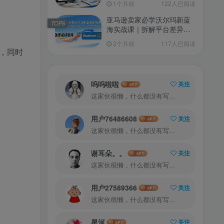
1个月前
122人已阅读
亚马逊卖家必学沃尔玛新蓝
TOP6
海实战课｜拆解平台差异，
快速平移流量，低成本开拓
2个月前
117人已阅读
跨境新渠道
，同时
呜呜啦啦
关注
这家伙很懒，什么都没有写...
用户76486608
关注
这家伙很懒，什么都没有写...
谢耳朵。。
关注
这家伙很懒，什么都没有写...
用户27589366
关注
这家伙很懒，什么都没有写...
星河
关注