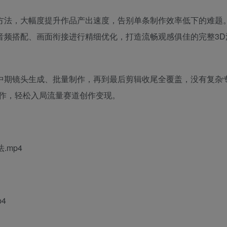
方法，大幅度提升作品产出速度，告别单条制作效率低下的难题
音频搭配、画面衔接进行精细优化，打造流畅观感俱佳的完整3D
中期镜头生成、批量制作，再到最后剪辑收尾全覆盖，没有复杂
创作，轻松入局流量赛道创作变现。
.mp4
4