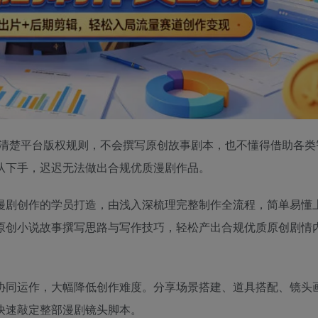
不清楚平台版权规则，不会撰写原创故事剧本，也不懂得借助各类
从下手，迟迟无法做出合规优质漫剧作品。
漫剧创作的学员打造，由浅入深梳理完整制作全流程，简单易懂
原创小说故事撰写思路与写作技巧，轻松产出合规优质原创剧情
协同运作，大幅降低创作难度。分享场景搭建、道具搭配、镜头
快速敲定整部漫剧镜头脚本。