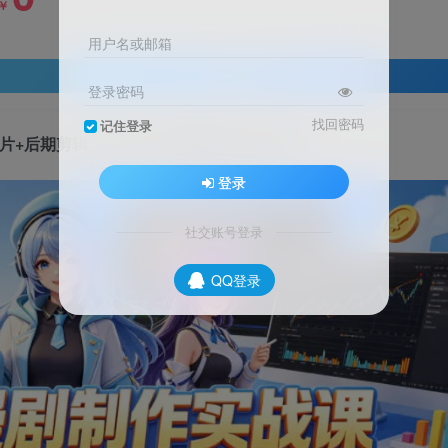
￥
用户名或邮箱
登录查看
登录密码
找回密码
记住登录
出片+后期剪辑，轻松入局流量赛道创作变现
登录
社交账号登录
QQ登录