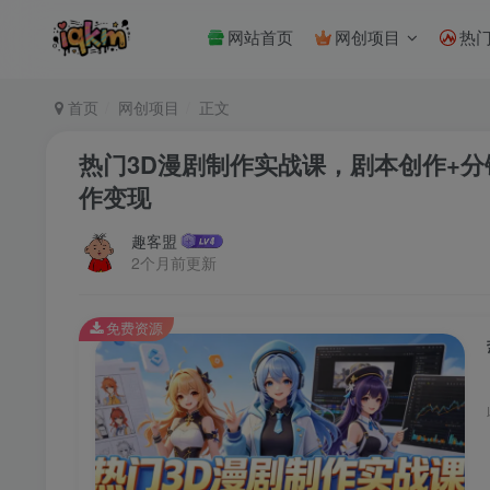
网站首页
网创项目
热
首页
网创项目
正文
热门3D漫剧制作实战课，剧本创作+
作变现
趣客盟
2个月前更新
免费资源