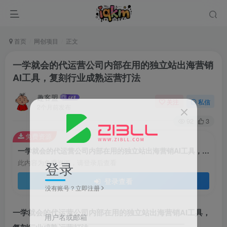
首页
网创项目
正文
一学就会的代运营公司内部在用的独立站出海营销
AI工具，复刻行业成熟运营打法
趣客盟
关注
私信
2个月前发布
92
3
免费资源
一学就会的代运营公司内部在用的独立站出海营销AI工具，复刻行业成熟运营打法
登录
此内容为免费资源，请登录后查看
登录查看
没有账号？立即注册
一学就会的代运营公司内部在用的独立站出海营销AI工具，
用户名或邮箱