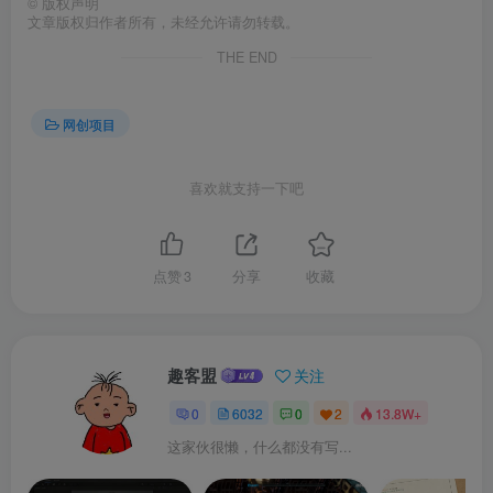
©
版权声明
文章版权归作者所有，未经允许请勿转载。
THE END
网创项目
喜欢就支持一下吧
点赞
3
分享
收藏
趣客盟
关注
0
6032
0
2
13.8W+
这家伙很懒，什么都没有写...