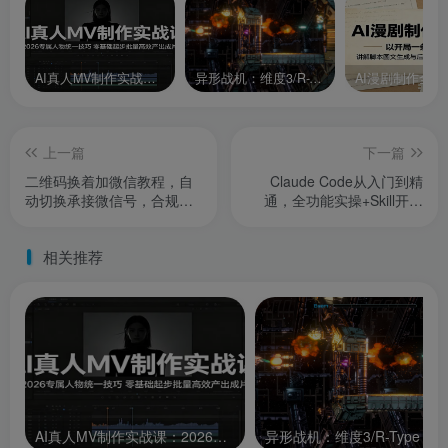
AI真人MV制作实战课：2026专属人物统一技巧，零基础起步批量高效产出成片
异形战机：维度3/R-Type Dimensions III
上一篇
下一篇
二维码换着加微信教程，自
Claude Code从入门到精
动切换承接微信号，合规制
通，全功能实操+Skill开发
作轮换引流二维码，合理布
+企业级插件实战，零基础可
局多个承接微信号
学，吃透智能编程全能力
相关推荐
AI真人MV制作实战课：2026专属人物统一技巧，零基础起步批量高效产出成片