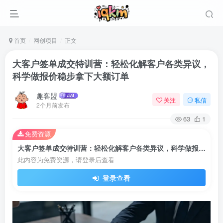
首页
网创项目
正文
大客户签单成交特训营：轻松化解客户各类异议，
科学做报价稳步拿下大额订单
趣客盟
关注
私信
2个月前发布
63
1
免费资源
大客户签单成交特训营：轻松化解客户各类异议，科学做报价稳步拿下大额订单
此内容为免费资源，请登录后查看
登录查看