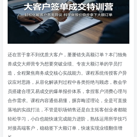
还在苦于拿不到优质大客户，屡屡错失高额订单？本门独角
兽成交大师营专为想要突破业绩、专攻大额订单的学员打
造，全程聚焦商务成交核心实战能力。课程系统传授客户异
议应对思路，从容化解谈判过程中各类拒绝与顾虑，教会学
员搭建合理又易成交的爆单报价体系，拿捏客户消费心理与
合作需求。课程内容通俗易懂，摒弃晦涩理论，全是可直接
落地的实战打法，不管是职场销售还是自主拓客创业者都能
轻松学习，小白也能快速完成能力进阶，熟练运用所学技巧
对接高端客户，稳稳签下大额订单，快速实现业绩翻倍增
长。