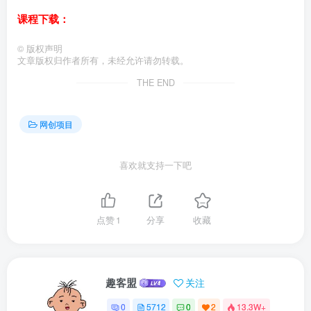
课程下载：
©
版权声明
文章版权归作者所有，未经允许请勿转载。
THE END
网创项目
喜欢就支持一下吧
点赞
1
分享
收藏
趣客盟
关注
0
5712
0
2
13.3W+