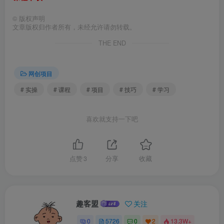
©
版权声明
文章版权归作者所有，未经允许请勿转载。
THE END
网创项目
# 实操
# 课程
# 项目
# 技巧
# 学习
喜欢就支持一下吧
点赞
3
分享
收藏
趣客盟
关注
0
5726
0
2
13.3W+