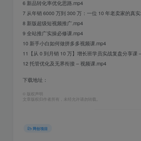
6 新品转化率优化思路.mp4
7 从年销 6000 万到 300 万：一位 10 年老卖家的
8 新版超级短视频推广.mp4
9 全站推广实操必修课.mp4
10 新手小白如何做拼多多视频课.mp4
11【从 0 到月销 10 万】增长班学员实战复盘分享课 –
12 托管优化及无界衔接 – 视频课.mp4
下载地址：
©
版权声明
文章版权归作者所有，未经允许请勿转载。
网创项目