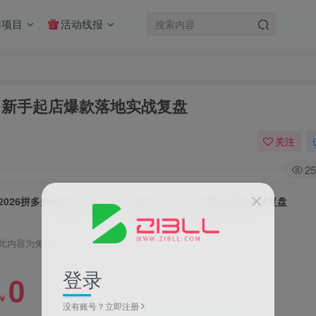
门项目
活动线报
，新手起店爆款落地实战复盘
关注
25
2026拼多多运营课：推广玩法全覆盖，新手起店爆款落地实战复盘
此内容为免费资源，请登录后查看
登录
0
￥
没有账号？立即注册