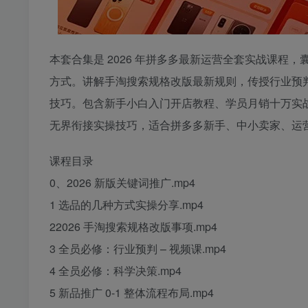
本套合集是 2026 年拼多多最新运营全套实战课
方式。讲解手淘搜索规格改版最新规则，传授行业预判与
技巧。包含新手小白入门开店教程、学员月销十万实
无界衔接实操技巧，适合拼多多新手、中小卖家、运
课程目录
0、2026 新版关键词推广.mp4
1 选品的几种方式实操分享.mp4
22026 手淘搜索规格改版事项.mp4
3 全员必修：行业预判 – 视频课.mp4
4 全员必修：科学决策.mp4
5 新品推广 0-1 整体流程布局.mp4