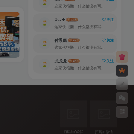
这家伙很懒，什么都没有写...
Φ︿Φ
关注
这家伙很懒，什么都没有写...
付景庭
关注
这家伙很懒，什么都没有写...
零基础7天AI漫剧速成课，无需绘画剪辑，全套工具落地教学，轻松实现漫剧账号稳定变现
外贸从入门到进阶一站式教学，平台运营 + 业务实操结合，实现业绩稳步增长
龙龙龙
关注
这家伙很懒，什么都没有写...
扫码加QQ群
扫码加微信