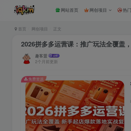
网站首页
网创项目
热
首页
网创项目
正文
2026拼多多运营课：推广玩法全覆盖
趣客盟
2个月前更新
免费资源