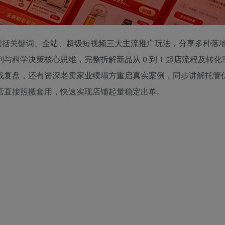
程，囊括关键词、全站、超级短视频三大主流推广玩法，分享多种落
科学决策核心思维，完整拆解新品从 0 到 1 起店流程及转化
战复盘，还有资深老卖家业绩塌方重启真实案例，同步讲解托管
营直接照搬套用，快速实现店铺起量稳定出单。