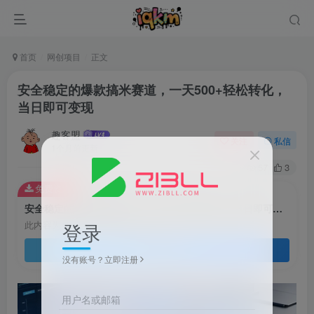
首页
网创项目
正文
安全稳定的爆款搞米赛道，一天500+轻松转化，
当日即可变现
趣客盟
关注
私信
1个月前更新
57
3
免费资源
安全稳定的爆款搞米赛道，一天500+轻松转化，当日即可变现
登录
此内容为免费资源，请登录后查看
登录查看
没有账号？立即注册
用户名或邮箱