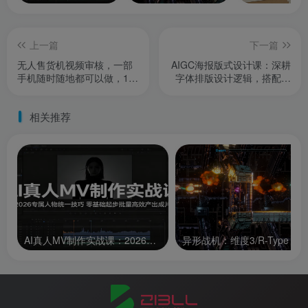
上一篇
下一篇
无人售货机视频审核，一部
AIGC海报版式设计课：深耕
手机随时随地都可以做，10
字体排版设计逻辑，搭配海
秒一单，单日收益400+【揭
量素材课件实现创意高效落
秘】
地
相关推荐
AI真人MV制作实战课：2026专属人物统一技巧，零基础起步批量高效产出成片