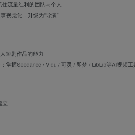
抓住流量红利的团队与个人
事视觉化，升级为“导演”
真人短剧作品的能力
nce / Vidu / 可灵 / 即梦 / LibLib等AI视频工
建立