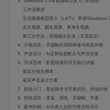
3. Seedance 2.0等视频模型从入门到进阶
工作流概述
主流视频模型简介（LibTV、即梦Seedance 2
文生视频、图生视频、参考生视频
第三次作业：视频镜头生成（无需提交）
4. 分镜优化：关键帧的局部精修与画面补救
5. 声音设计：AI定制短剧配乐与声音衔接
6. 导演思维：影视级视听语言核心讲解
落实分镜头脚本
落实声音设计方案
7. 剪辑入门：基础操作与节奏把控、转场特效
8. 剪辑进阶：变速、调色、关键帧、字幕
9. 案例拆解：AI仿真人短剧完整流程演示