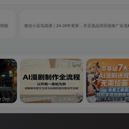
实现稳
微信小店实战课｜24-26年更新，开店选品供应链推广全流
异形战机：维度3/R-Type Dimensions III
AI漫剧制作全流程：以开局一条蛇为例，讲解脚本图文生成与后期剪辑完整创作流程