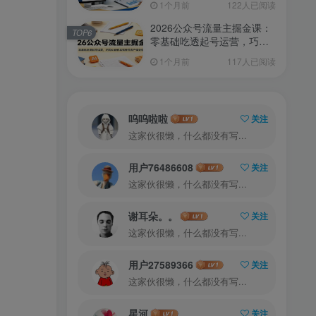
1个月前
122人已阅读
2026公众号流量主掘金课：
TOP6
零基础吃透起号运营，巧用
AI创作实现账号高产值变现
1个月前
117人已阅读
呜呜啦啦
关注
这家伙很懒，什么都没有写...
用户76486608
关注
这家伙很懒，什么都没有写...
谢耳朵。。
关注
这家伙很懒，什么都没有写...
用户27589366
关注
这家伙很懒，什么都没有写...
星河
关注