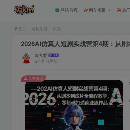
网站首页
网创项目
热
首页
网创项目
正文
2026AI仿真人短剧实战营第4期：
趣客盟
2个月前更新
免费资源