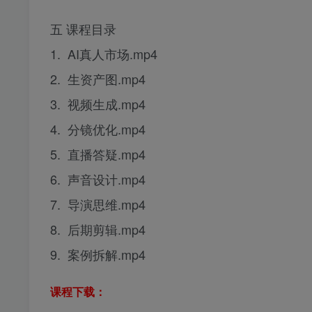
五 课程目录
1. AI真人市场.mp4
2. 生资产图.mp4
3. 视频生成.mp4
4. 分镜优化.mp4
5. 直播答疑.mp4
6. 声音设计.mp4
7. 导演思维.mp4
8. 后期剪辑.mp4
9. 案例拆解.mp4
课程下载：