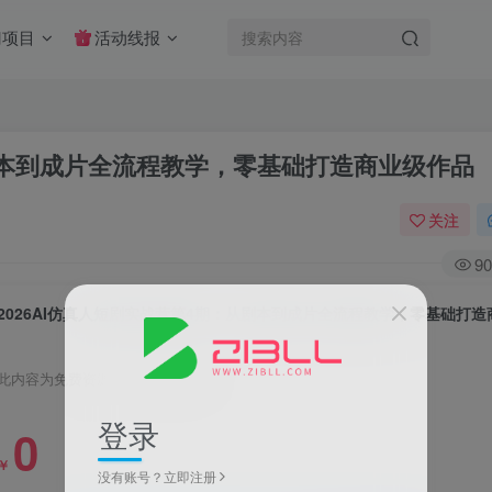
门项目
活动线报
从剧本到成片全流程教学，零基础打造商业级作品
关注
90
此内容为免费资源，请登录后查看
登录
0
￥
没有账号？立即注册