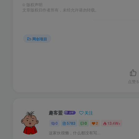
©
版权声明
文章版权归作者所有，未经允许请勿转载。
网创项目
点赞
5
趣客盟
关注
0
5783
0
2
13.4W+
这家伙很懒，什么都没有写...