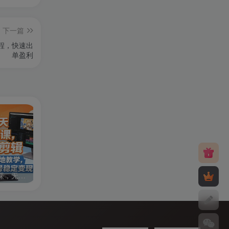
下一篇
程，快速出
单盈利
零基础7天AI漫剧速成课，无需绘画剪辑，全套工具落地教学，轻松实现漫剧账号稳定变现
外贸从入门到进阶一站式教学，平台运营 + 业务实操结合，实现业绩稳步增长