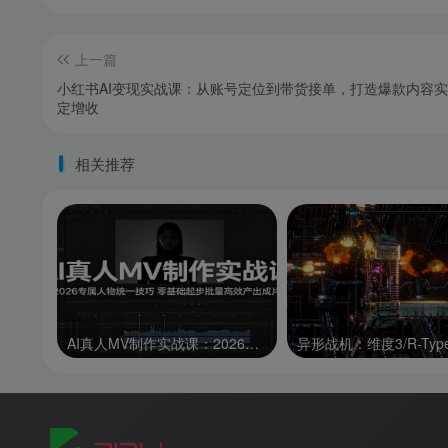
上一篇
小红书AI变现实战课：从账号定位到带货接单，打造爆款内容
定增收
相关推荐
AI真人MV制作实战课：2026专属人物统一技巧，零基础起步批量高效产出成片