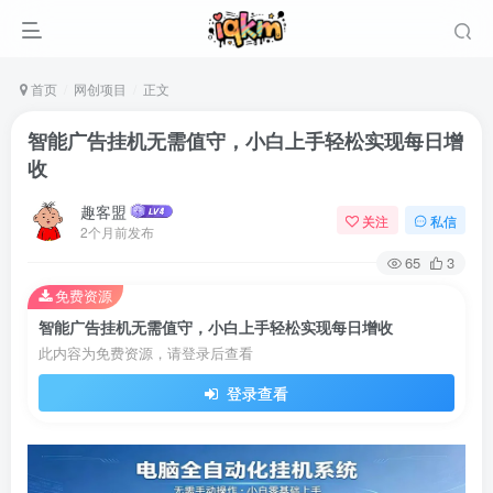
首页
网创项目
正文
智能广告挂机无需值守，小白上手轻松实现每日增
收
趣客盟
关注
私信
2个月前发布
65
3
免费资源
智能广告挂机无需值守，小白上手轻松实现每日增收
此内容为免费资源，请登录后查看
登录查看