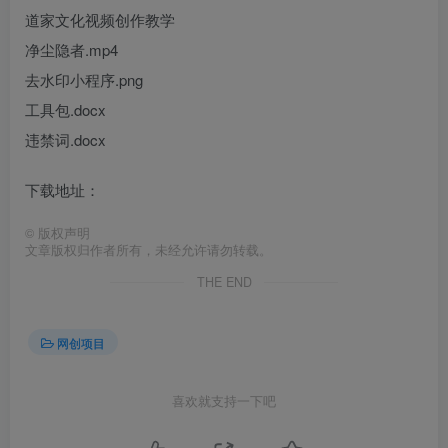
道家文化视频创作教学
净尘隐者.mp4
去水印小程序.png
工具包.docx
违禁词.docx
下载地址：
©
版权声明
文章版权归作者所有，未经允许请勿转载。
THE END
网创项目
喜欢就支持一下吧