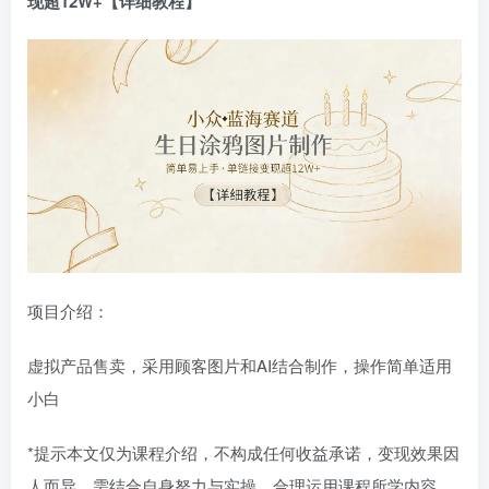
现超12W+【详细教程】
登录密码
找回密码
记住登录
登录
社交账号登录
QQ登录
项目介绍：
虚拟产品售卖，采用顾客图片和AI结合制作，操作简单适用
小白
*提示本文仅为课程介绍，不构成任何收益承诺，变现效果因
人而异，需结合自身努力与实操，合理运用课程所学内容，