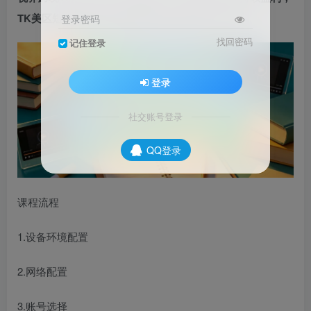
TK美区短视频带货的底层逻辑与实战方案【文档】
登录密码
找回密码
记住登录
登录
社交账号登录
QQ登录
课程流程
1.设备环境配置
2.网络配置
3.账号选择