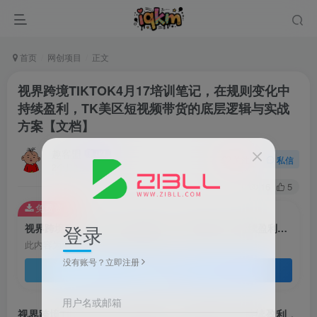
首页
网创项目
正文
视界跨境TIKTOK4月17培训笔记，在规则变化中
持续盈利，TK美区短视频带货的底层逻辑与实战
方案【文档】
趣客盟
关注
私信
2个月前发布
16
5
免费资源
登录
视界跨境TIKTOK4月17培训笔记，在规则变化中持续盈利，TK美区短视频带货的底层逻辑与实战方案【文档】
此内容为免费资源，请登录后查看
没有账号？立即注册
登录查看
用户名或邮箱
视界跨境TIKTOK4月17培训笔记，在规则变化中持续盈利，