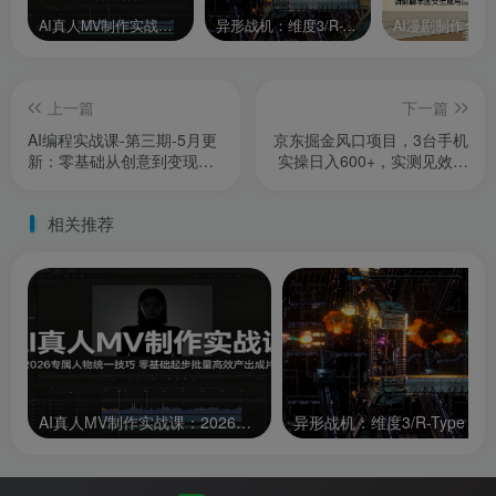
AI真人MV制作实战课：2026专属人物统一技巧，零基础起步批量高效产出成片
异形战机：维度3/R-Type Dimensions III
上一篇
下一篇
AI编程实战课-第三期-5月更
京东掘金风口项目，3台手机
新：零基础从创意到变现，
实操日入600+，实测见效，
覆盖全品类产品开发，把想
最新教程【揭秘】
法变成赚钱项目
相关推荐
AI真人MV制作实战课：2026专属人物统一技巧，零基础起步批量高效产出成片