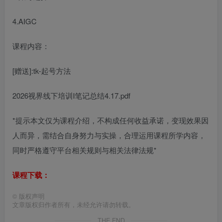
4.AIGC
课程内容：
[赠送]:tk-起号方法
2026视界线下培训I笔记总结4.17.pdf
*提示本文仅为课程介绍，不构成任何收益承诺，变现效果因
人而异，需结合自身努力与实操，合理运用课程所学内容，
同时严格遵守平台相关规则与相关法律法规*
课程下载：
©
版权声明
文章版权归作者所有，未经允许请勿转载。
THE END