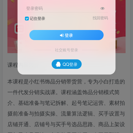
登录密码
找回密码
记住登录
登录
社交账号登录
课程内容简介
QQ登录
本课程是小红书饰品分销带货营，专为小白打造的
一件代发分销实战课。课程涵盖饰品分销模式简
介、基础准备与笔记拆解、起号笔记运营、素材拍
摄前准备与拍摄实操、流量算法逻辑、买手设置与
店铺开通、店铺号与买手号选品思路、商品上架设