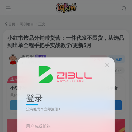
首页
网创项目
正文
小红书饰品分销带货营：一件代发不囤货，从选品
到出单全程手把手实战教学(更新5月
趣客盟
关注
私信
2个月前更新
22
4
免费资源
小红书饰品分销带货营：一件代发不囤货，从选品到出单全程手把手实战教学(更新5月
登录
此内容为免费资源，请登录后查看
登录查看
没有账号？立即注册
用户名或邮箱