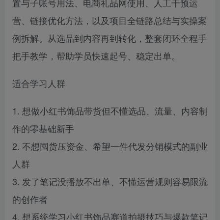
置与子账号用法、电商礼品网使用、人工干预运
营、链接优化方法，以及项目全链路总结与实操案
例拆解。从选品到内容再到转化，整套闭环全程手
把手教学，帮助学员快速起号、稳定出单。
适合学习人群
1. 想做小红书饰品带货但不懂选品、流量、内容制
作的零基础新手
2. 不想囤货压资金、希望一件代发分销模式的副业
人群
3. 发了笔记没播放不出单、不懂运营规则容易限流
的创作者
4. 想系统学习小红书饰品赛道拍摄技巧与爆款笔记