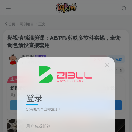
首页
网创项目
正文
影视情感混剪课：AE/PR/剪映多软件实操，全套
调色预设直接套用
趣客盟
关注
私信
2个月前更新
30
5
免费资源
影视情感混剪课：AE/PR/剪映多软件实操，全套调色预设直接套用
登录
此内容为免费资源，请登录后查看
登录查看
没有账号？立即注册
用户名或邮箱