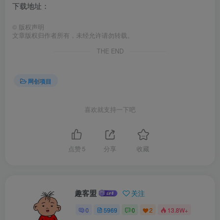
下载地址：
©
版权声明
文章版权归作者所有，未经允许请勿转载。
THE END
网创项目
喜欢就支持一下吧
点赞
5
分享
收藏
趣客盟
关注
0
5969
0
2
13.8W+