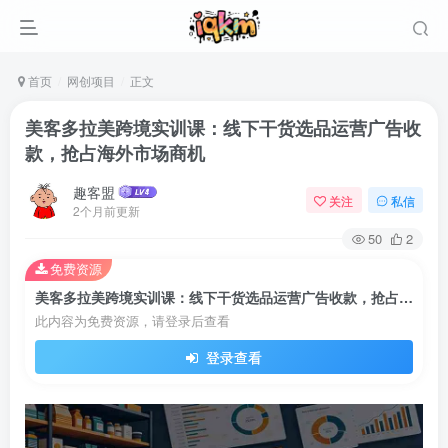
首页
网创项目
正文
美客多拉美跨境实训课：线下干货选品运营广告收
款，抢占海外市场商机
趣客盟
关注
私信
2个月前更新
50
2
免费资源
美客多拉美跨境实训课：线下干货选品运营广告收款，抢占海外市场商机
此内容为免费资源，请登录后查看
登录查看