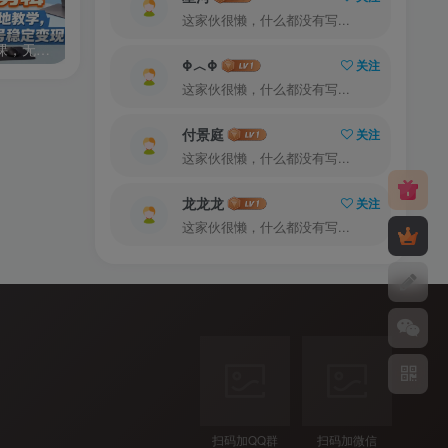
这家伙很懒，什么都没有写...
零基础7天AI漫剧速成课，无需绘画剪辑，全套工具落地教学，轻松实现漫剧账号稳定变现
外贸从入门到进阶一站式教学，平台运营 + 业务实操结合，实现业绩稳步增长
Φ︿Φ
关注
这家伙很懒，什么都没有写...
付景庭
关注
这家伙很懒，什么都没有写...
龙龙龙
关注
这家伙很懒，什么都没有写...
扫码加QQ群
扫码加微信