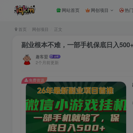
网站首页
网创项目
热
首页
网创项目
正文
副业根本不难，一部手机保底日入50
趣客盟
2个月前更新
免费资源