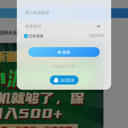
用户名或邮箱
登录查看
登录密码
，选择永远比努力更重要！【揭秘】
找回密码
记住登录
登录
社交账号登录
QQ登录