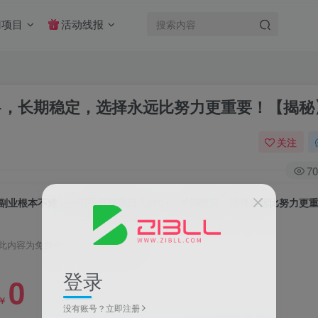
门项目
活动线报
0+，长期稳定，选择永远比努力更重要！【揭秘
关注
70
此内容为免费资源，请登录后查看
登录
0
￥
没有账号？立即注册