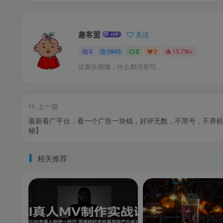
趣客盟
关注
0
5943
0
2
13.7W+
这家伙很懒，什么都没有写...
上一篇
最新看广平台，看一个广告一块钱，好评无数，不黑号，不养
秘】
相关推荐