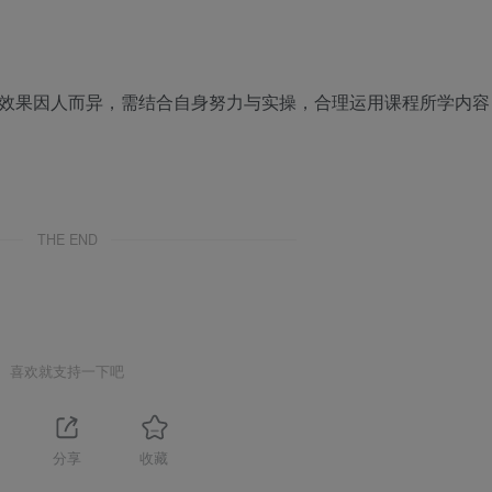
现效果因人而异，需结合自身努力与实操，合理运用课程所学内容
THE END
喜欢就支持一下吧
分享
收藏