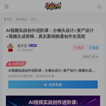
首页
网创项目
正文
AI视频实战创作进阶课：分镜头设计+资产设计
+视频生成剪辑，真实案例跑通创作全流程
趣客盟
关注
私信
2个月前发布
67
4
免费资源
AI视频实战创作进阶课：分镜头设计+资产设计+视频生成剪辑，真实案例跑通创作全流程
登录
此内容为免费资源，请登录后查看
登录查看
没有账号？立即注册
用户名或邮箱