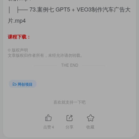
│ ├── 73.案例七 GPT5 + VEO3制作汽车广告大
片.mp4
课程下载：
©
版权声明
文章版权归作者所有，未经允许请勿转载。
THE END
网创项目
喜欢就支持一下吧
点赞
4
分享
收藏