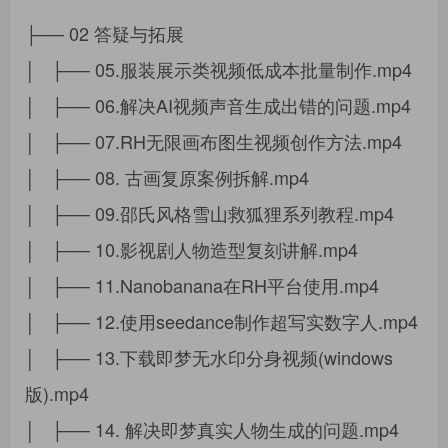
├── 02 答疑与拓展
│ ├── 05.服装展示类视频低成本批量制作.mp4
│ ├── 06.解决AI视频声音生成出错的问题.mp4
│ ├── 07.RH无限画布图生视频创作方法.mp4
│ ├── 08. 古画复原案例拆解.mp4
│ ├── 09.邵氏风格雪山救狐狸系列教程.mp4
│ ├── 10.影视剧人物造型复刻讲解.mp4
│ ├── 11.Nanobanana在RH平台使用.mp4
│ ├── 12.使用seedance制作超写实数字人.mp4
│ ├── 13.下载即梦无水印分身视频(windows
版).mp4
│ ├── 14. 解决即梦真实人物生成的问题.mp4