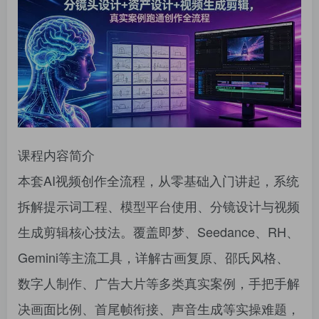
登录密码
找回密码
记住登录
登录
社交账号登录
课程内容简介
QQ登录
本套AI视频创作全流程，从零基础入门讲起，系统
拆解提示词工程、模型平台使用、分镜设计与视频
生成剪辑核心技法。覆盖即梦、Seedance、RH、
Gemini等主流工具，详解古画复原、邵氏风格、
数字人制作、广告大片等多类真实案例，手把手解
决画面比例、首尾帧衔接、声音生成等实操难题，