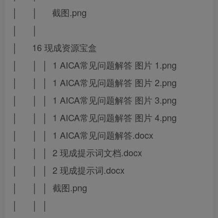
│ │ 截图.png
│ │
│ 16 现成资源宝盒
│ │ │ 1 AICA常见问题解答 图片 1.png
│ │ │ 1 AICA常见问题解答 图片 2.png
│ │ │ 1 AICA常见问题解答 图片 3.png
│ │ │ 1 AICA常见问题解答 图片 4.png
│ │ │ 1 AICA常见问题解答.docx
│ │ │ 2 现成提示词文档.docx
│ │ │ 2 现成提示词.docx
│ │ │ 截图.png
│ │ │