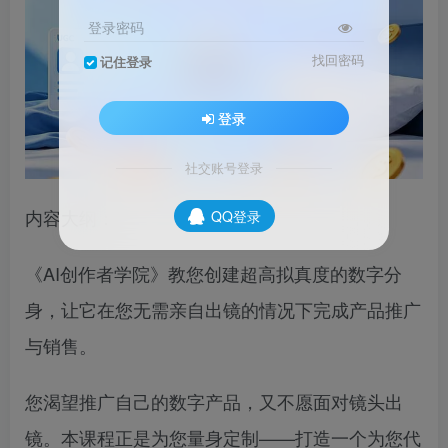
登录密码
找回密码
记住登录
登录
社交账号登录
内容大纲：
QQ登录
《AI创作者学院》教您创建超高拟真度的数字分
身，让它在您无需亲自出镜的情况下完成产品推广
与销售。
您渴望推广自己的数字产品，又不愿面对镜头出
镜。本课程正是为您量身定制——打造一个为您代