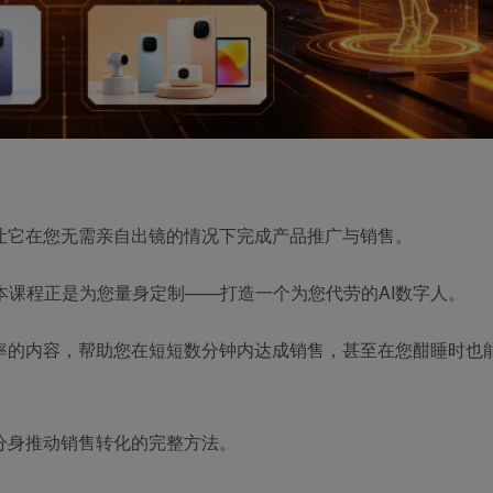
让它在您无需亲自出镜的情况下完成产品推广与销售。
课程正是为您量身定制——打造一个为您代劳的AI数字人。
化率的内容，帮助您在短短数分钟内达成销售，甚至在您酣睡时也
分身推动销售转化的完整方法。