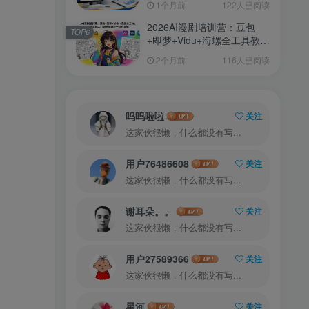
1个月前
122人已阅读
2026AI漫剧培训营：豆包
TOP6
+即梦+Vidu+海螺全工具教
学，从提示词入门到分镜设
2个月前
116人已阅读
计一站式掌握
呜呜啦啦
关注
这家伙很懒，什么都没有写...
用户76486608
关注
这家伙很懒，什么都没有写...
谢耳朵。。
关注
这家伙很懒，什么都没有写...
用户27589366
关注
这家伙很懒，什么都没有写...
星河
关注