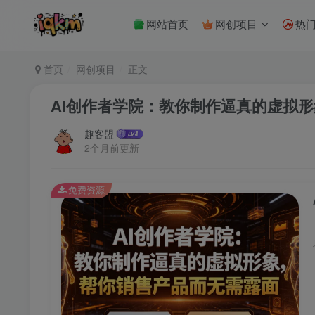
网站首页
网创项目
热
首页
网创项目
正文
AI创作者学院：教你制作逼真的虚拟
趣客盟
2个月前更新
免费资源