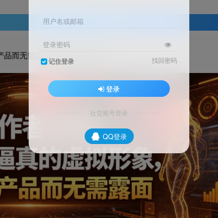
用户名或邮箱
登录查看
登录密码
产品而无需露面【原创双语字幕】
找回密码
记住登录
登录
社交账号登录
QQ登录