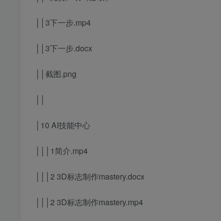
││3下一步.mp4
││3下一步.docx
││截图.png
││
│10 AI技能中心
│││1简介.mp4
│││2 3D标志制作mastery.docx
│││2 3D标志制作mastery.mp4