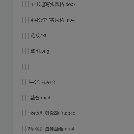
│││4 4K超写实风格.docx
│││4 4K超写实风格.mp4
│││链接.txt
│││截图.png
│││
││└─3创意融合
││1融合.mp4
││1物体到图像融合.docx
││2角色到图像融合.mp4