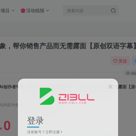
门项目
活动线报
形象，帮你销售产品而无需露面【原创双语字幕
关注
86
此内容为免费资源，请登录后查看
登录
0
￥
没有账号？立即注册