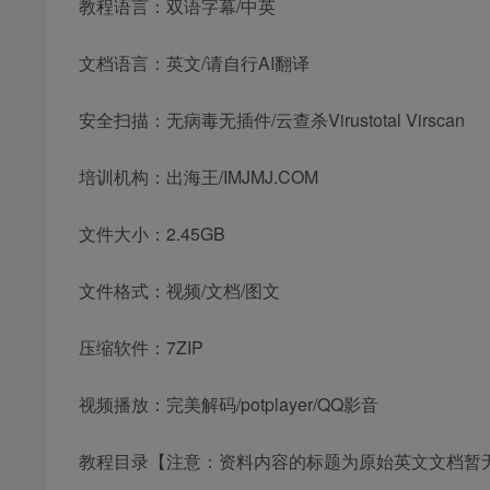
教程语言：双语字幕/中英
文档语言：英文/请自行AI翻译
安全扫描：无病毒无插件/云查杀Virustotal Virscan
培训机构：出海王/IMJMJ.COM
文件大小：2.45GB
文件格式：视频/文档/图文
压缩软件：7ZIP
视频播放：完美解码/potplayer/QQ影音
教程目录【注意：资料内容的标题为原始英文文档暂无