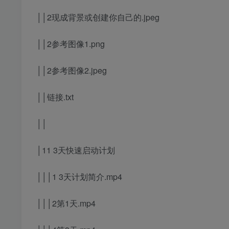
││2现成背景或创建你自己的.jpeg
││2参考图像1.png
││2参考图像2.jpeg
││链接.txt
││
│11 3天快速启动计划
│││1 3天计划简介.mp4
│││2第1天.mp4