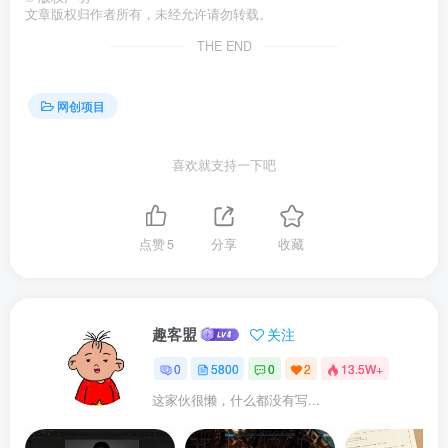
文章版权归作者所有，未经允许请勿转载。
THE END
网创项目
喜欢就支持一下吧
点赞
5
分享
收藏
趣客盟
关注
0
5800
0
2
13.5W+
这家伙很懒，什么都没有写...