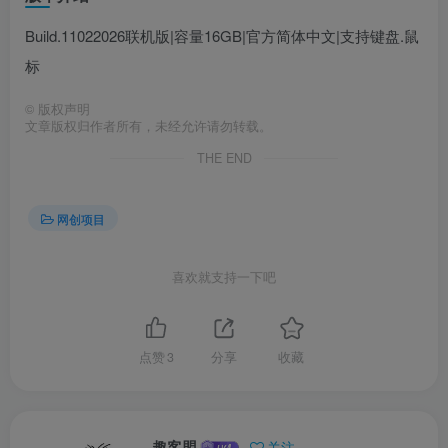
Build.11022026联机版|容量16GB|官方简体中文|支持键盘.鼠
标
©
版权声明
文章版权归作者所有，未经允许请勿转载。
THE END
网创项目
喜欢就支持一下吧
点赞
3
分享
收藏
趣客盟
关注