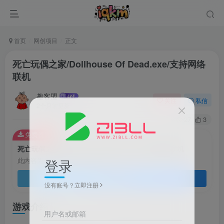
首页
网创项目
正文
死亡玩偶之家/Dollhouse Of Dead.exe/支持网络
联机
趣客盟
关注
私信
2个月前更新
27
3
免费资源
死亡玩偶之家/Dollhouse Of Dead.exe/支持网络联机
登录
此内容为免费资源，请登录后查看
登录查看
没有账号？立即注册
游戏介绍
用户名或邮箱