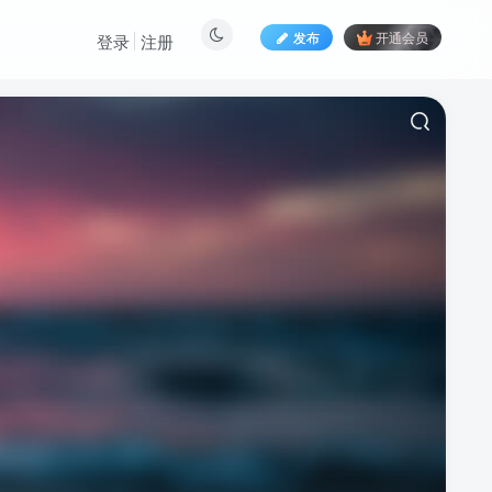
发布
开通会员
登录
注册