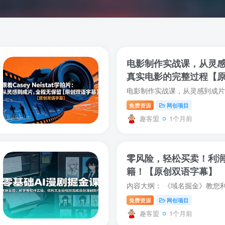
电影制作实战课，从灵
真实电影的完整过程【
免费资源
网创项目
趣客盟
1个月前
零风险，轻松买卖！利
籍！【原创双语字幕】
免费资源
网创项目
趣客盟
1个月前